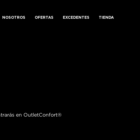
NOSOTROS
OFERTAS
EXCEDENTES
TIENDA
ntrarás en OutletConfort®