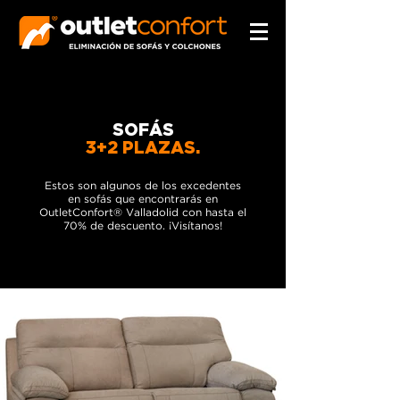
SOFÁS
3+2 PLAZAS.
Estos son algunos de los excedentes
en sofás que encontrarás en
OutletConfort® Valladolid con hasta el
70% de descuento. ¡Visítanos!